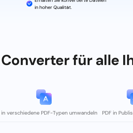
Erhalten Sie konvertierte Dateien
in hoher Qualität.
Converter für alle I
 in verschiedene PDF-Typen umwandeln
PDF in Publ