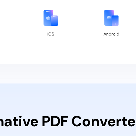
iOS
Android
mative PDF Converter 