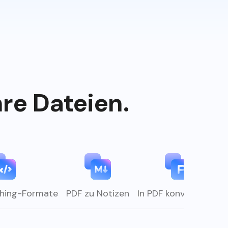
hre Dateien.
ishing-Formate
PDF zu Notizen
In PDF konvertieren