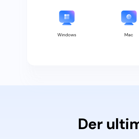
Windows
Mac
Der ulti