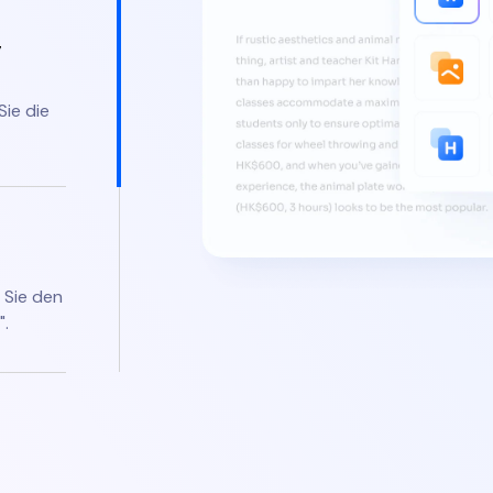
g
Sie die
 Sie den
".