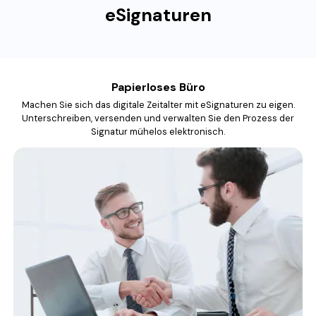
eSignaturen
Kosten senken
Reduzieren Sie die Verwaltungskosten, die mit dem Druck, dem
Versand und der manuellen Bearbeitung von Vereinbarungen
verbunden sind.