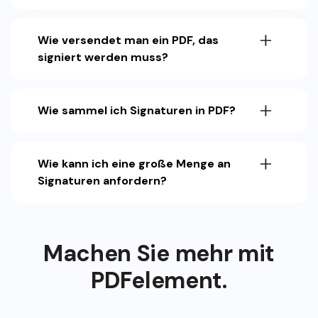
Wie versendet man ein PDF, das
signiert werden muss?
Wie sammel ich Signaturen in PDF?
Wie kann ich eine große Menge an
Signaturen anfordern?
Machen Sie mehr mit
PDFelement.