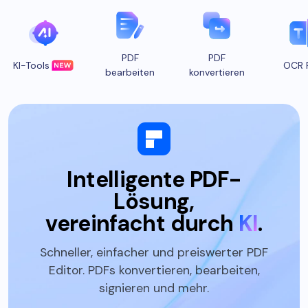
PDF
PDF
KI-Tools
OCR 
bearbeiten
konvertieren
Intelligente PDF-
Lösung,
vereinfacht durch
KI
.
Schneller, einfacher und preiswerter PDF
Editor. PDFs konvertieren, bearbeiten,
signieren und mehr.