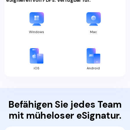
eSignieren von PDFs. Verfügbar für:
Windows
Mac
iOS
Android
Befähigen Sie jedes Team
mit müheloser eSignatur.