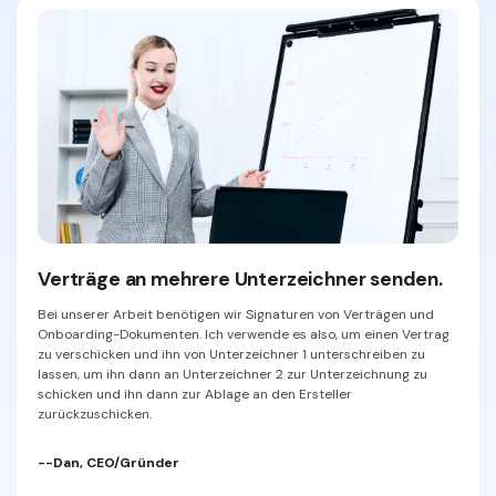
Dokumente bequem online signieren.
Bei meiner Arbeit muss ich Dokumente unterschreiben und sie an
andere Büros und Personen schicken. Es ist sehr praktisch, dass
man nicht rausgehen muss, um ein Dokument zu unterschreiben,
sondern dass man es online unterschreiben kann.
--Mario G. Camacho, Lehrer